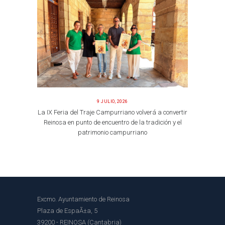
9 JULIO, 2026
La IX Feria del Traje Campurriano volverá a convertir
Reinosa en punto de encuentro de la tradición y el
patrimonio campurriano
Excmo. Ayuntamiento de Reinosa
Plaza de EspaÃ±a, 5
39200 - REINOSA (Cantabria)