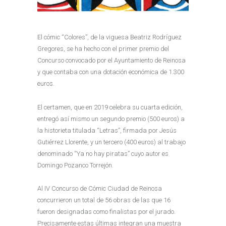
El cómic “Colores”, de la viguesa Beatriz Rodríguez
Gregores, se ha hecho con el primer premio del
Concurso convocado por el Ayuntamiento de Reinosa
y que contaba con una dotación económica de 1.300
euros.
El certamen, que en 2019 celebra su cuarta edición,
entregó así mismo un segundo premio (500 euros) a
la historieta titulada “Letras”, firmada por Jesús
Gutiérrez Llorente, y un tercero (400 euros) al trabajo
denominado “Ya no hay piratas” cuyo autor es
Domingo Pozanco Torrejón.
Al IV Concurso de Cómic Ciudad de Reinosa
concurrieron un total de 56 obras de las que 16
fueron designadas como finalistas por el jurado.
Precisamente estas últimas integran una muestra