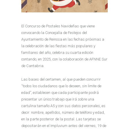
El Concurso de Postales Navideñas que viene
convocando la Concejalía de Festejos del
Ayuntamiento de Reinosa en las fechas próximas a
la celebración de las fiestas más populares y
familiares del año, celebra su cuarta edición
contando, en 2025, con la colaboración de AFNNE Sur
de Cantabria.
Las bases del certamen, al que pueden concurrir
“todos los ciudadanos que lo deseen, sin limite de
edad”, establecen que cada participante podrá
presentar un único trabajo que irá sobre una
cartulina tamaño A5 y con sus datos personales, es
decir: nombre, apellidos, número de teléfono y edad,
en la parte posterior de la postal. Las tarjetas se
depositarán en el Impluvium antes del viernes, 19 de