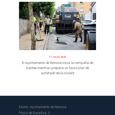
17 JULIO, 2026
El Ayuntamiento de Reinosa inicia la campaña de
bacheo mientras prepara un futuro plan de
asfaltado de la ciudad
Excmo. Ayuntamiento de Reinosa
Plaza de EspaÃ±a, 5