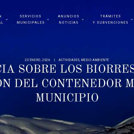
N
SERVICIOS
ANUNCIOS
TRÁMITES
AL
MUNICIPALES
NOTICIAS
Y SUBVENCIONES
23 ENERO, 2026
ACTIVIDADES
,
MEDIO AMBIENTE
IA SOBRE LOS BIORRES
ÓN DEL CONTENEDOR M
MUNICIPIO