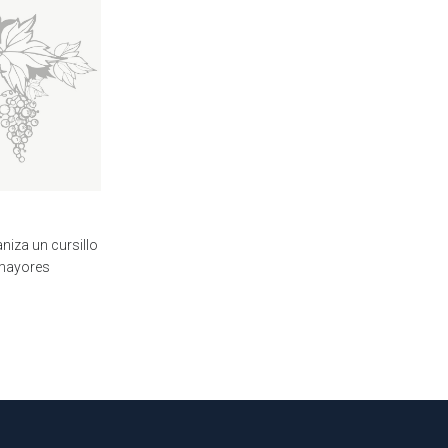
niza un cursillo
 mayores