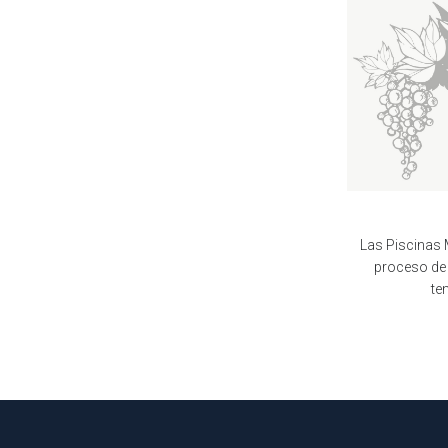
Las Piscinas 
proceso de 
te