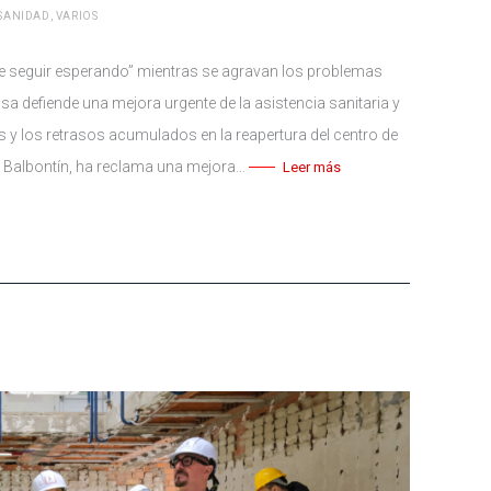
SANIDAD
,
VARIOS
e seguir esperando” mientras se agravan los problemas
sa defiende una mejora urgente de la asistencia sanitaria y
s y los retrasos acumulados en la reapertura del centro de
o Balbontín, ha reclama una mejora…
Leer más