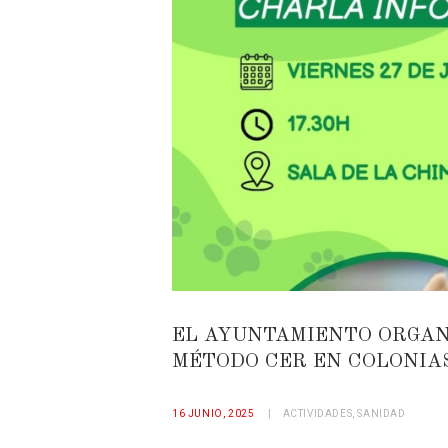
EL AYUNTAMIENTO ORGAN
MÉTODO CER EN COLONIA
16 JUNIO, 2025
ACTIVIDADES
,
SANIDAD