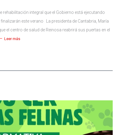
e rehabilitación integral que el Gobierno está ejecutando
 finalizarán este verano La presidenta de Cantabria, María
 el centro de salud de Reinosa reabrirá sus puertas en el
Leer más