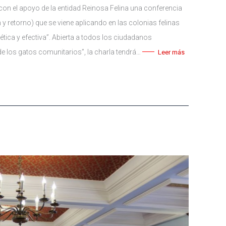
on el apoyo de la entidad Reinosa Felina una conferencia
 y retorno) que se viene aplicando en las colonias felinas
tica y efectiva”. Abierta a todos los ciudadanos
 de los gatos comunitarios”, la charla tendrá…
Leer más