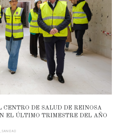
L CENTRO DE SALUD DE REINOSA
N EL ÚLTIMO TRIMESTRE DEL AÑO
S
,
SANIDAD