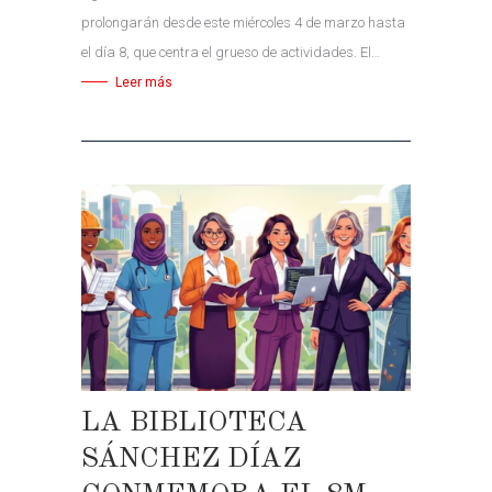
prolongarán desde este miércoles 4 de marzo hasta
el día 8, que centra el grueso de actividades. El…
Leer más
LA BIBLIOTECA
SÁNCHEZ DÍAZ