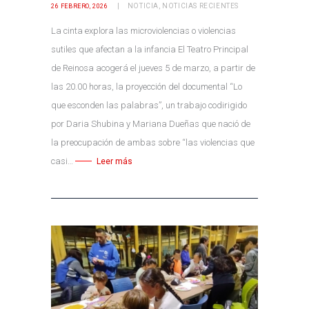
NOTICIA
,
NOTICIAS RECIENTES
26 FEBRERO, 2026
La cinta explora las microviolencias o violencias
sutiles que afectan a la infancia El Teatro Principal
de Reinosa acogerá el jueves 5 de marzo, a partir de
las 20.00 horas, la proyección del documental “Lo
que esconden las palabras”, un trabajo codirigido
por Daria Shubina y Mariana Dueñas que nació de
la preocupación de ambas sobre “las violencias que
casi…
Leer más