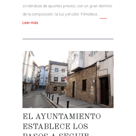
sirviéndose de apuntes previos, con un gran dominio
de la composición, la luz y el color. Filmoteca…
Leer más
EL AYUNTAMIENTO
ESTABLECE LOS