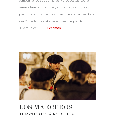
compartiendo sus opiniones y propuestas sobre
áreas clave como empleo, educación, salud, ocio,
participación… y muchas otras que afectan su día a
día Con el fin de elaborar el Plan Integral de
Juventud de…
Leer más
LOS MARCEROS