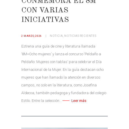
CONMEMORA EL 8M
CON VARIAS
INICIATIVAS
NOTICIA
,
NOTICIAS RECIENTES
2 MARZO, 2026
Estrena una guía de cine y literatura llamada
‘8M=Ocho mujeres’ y lanza el concurso ‘Peldaño a
Peldaño: Mujeres con tablas’ para celebrar el Día
Internacional de la Mujer. En la guía destacan ocho
mujeres que han llamado la atención en diversos
campos, no solo en la literatura, como Josefina
Aldecoa, también pedagoga y fundadora del colegio
Estilo. Entre la selección…
Leer más