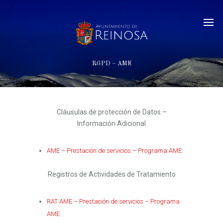
RGPD – AME
Cláusulas de protección de Datos –
Información Adicional
AME – Prestación de servicios – Programa AME
Registros de Actividades de Tratamiento
RAT AME – Prestación de servicios – Programa
AME